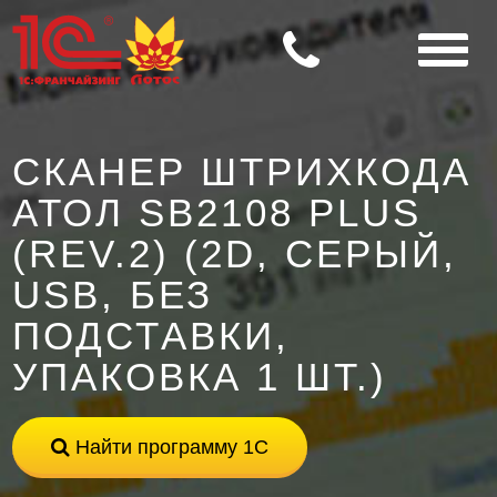
СКАНЕР ШТРИХКОДА
АТОЛ SB2108 PLUS
(REV.2) (2D, СЕРЫЙ,
USB, БЕЗ
ПОДСТАВКИ,
УПАКОВКА 1 ШТ.)
Найти программу 1С