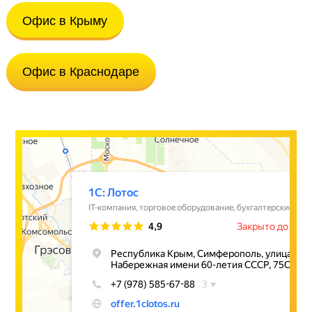
Офис в Крыму
Офис в Краснодаре