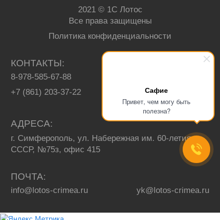
2021 © 1С Лотос
Все права защищены
Политика конфиденциальности
КОНТАКТЫ
8-978-585-67-88
+7 (3652) 67-13-93
Сафие
+7 (861) 203-37-22
Привет, чем могу быть
полезна?
АДРЕСА
г. Симферополь, ул. Набережная им. 60-летия
СССР, №75з, офис 415
ПОЧТА
info@lotos-crimea.ru
yk@lotos-crimea.ru