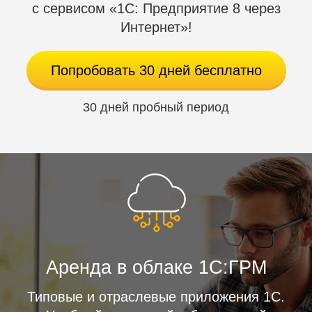
с сервисом «1С: Предприятие 8 через
точно таким же образом, как и с классическим
Интернет»!
ключевым носителем.
Попробовать 30 дней бесплатно
30 дней пробный период
Аренда в облаке 1С:ГРМ
Типовые и отраслевые приложения 1С.