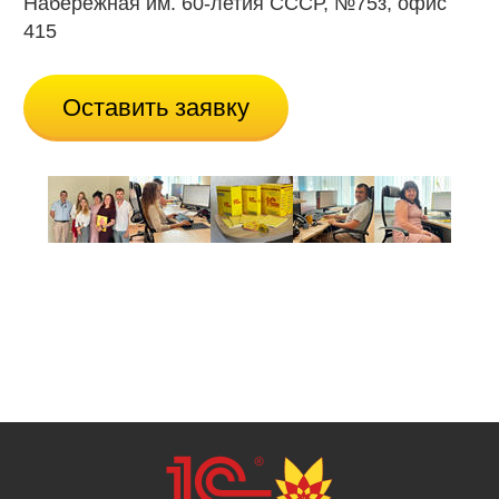
Набережная им. 60-летия СССР, №75з, офис
415
Оставить заявку