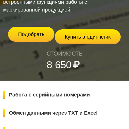
встроенными функциями работы с
маркированной продукцией.
Подобрать
Купить в один клик
СТОИМОСТЬ
8 650
Работа с серийными номерами
Обмен данными через TXT и Excel