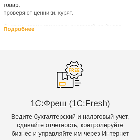
товар,
проверяют ценники, курят.
Снизить время рутинных операций до 2х раз
Подробнее
можно при помощи автоматизации.
Автоматизация рутинных товароучетных
операций при помощи мобильных устройств
сбора данных на базе современной платформы
Mobile SMARTS.
1C:Фреш (1С:Fresh)
Ведите бухгалтерский и налоговый учет,
сдавайте отчетность, контролируйте
бизнес и управляйте им через Интернет