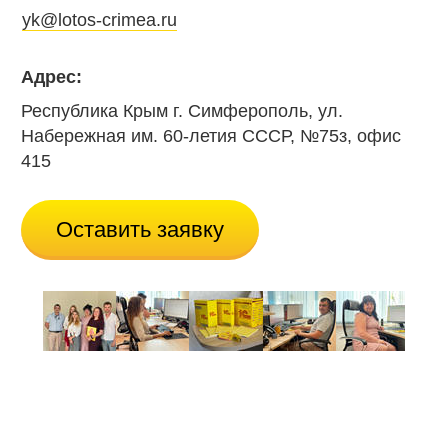
yk@lotos-crimea.ru
Адрес:
Республика Крым г. Симферополь, ул.
Набережная им. 60-летия СССР, №75з, офис
415
Оставить заявку