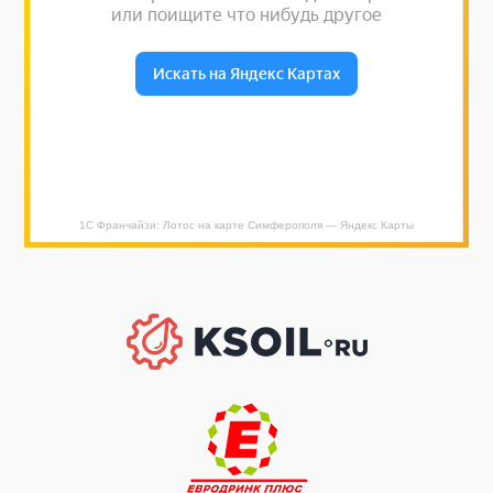
1С Франчайзи: Лотос на карте Симферополя — Яндекс Карты