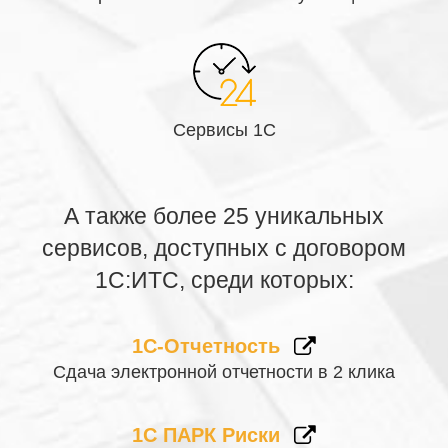
упаковку
, а в некоторых продуктах
-
переагрегация и разагрегация
маркированного
товара!
Сервисы 1С
А также более 25 уникальных
сервисов, доступных с договором
1С:ИТС, среди которых:
1С-Отчетность
Сдача электронной отчетности в 2 клика
1С ПАРК Риски