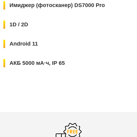
Имиджер (фотосканер) DS7000 Pro
1D / 2D
Android 11
АКБ 5000 мА·ч, IP 65