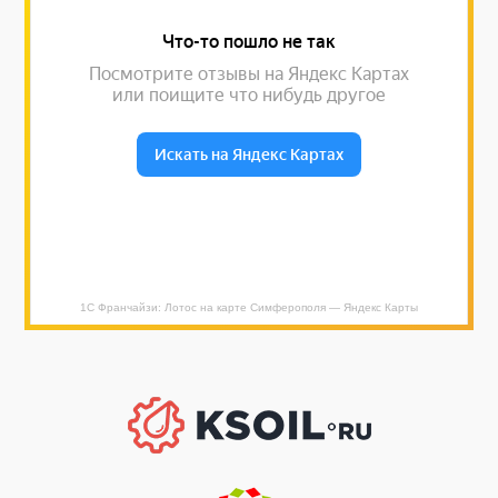
1С Франчайзи: Лотос на карте Симферополя — Яндекс Карты