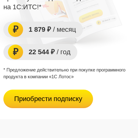
на 1С:ИТС!*
1 879 ₽
/ месяц
22 544 ₽
/ год
* Предложение действительно при покупке программного
продукта в компании «1С Лотос»
Приобрести подписку