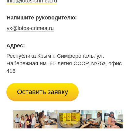
info@lotos-crimea.ru
Напишите руководителю:
yk@lotos-crimea.ru
Адрес:
Республика Крым г. Симферополь, ул.
Набережная им. 60-летия СССР, №75з, офис
415
Оставить заявку