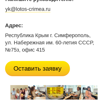
yk@lotos-crimea.ru
Адрес:
Республика Крым г. Симферополь,
ул. Набережная им. 60-летия СССР,
№75з, офис 415
Оставить заявку