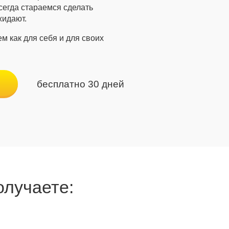
сегда стараемся сделать
жидают.
м как для себя и для своих
бесплатно 30 дней
олучаете: