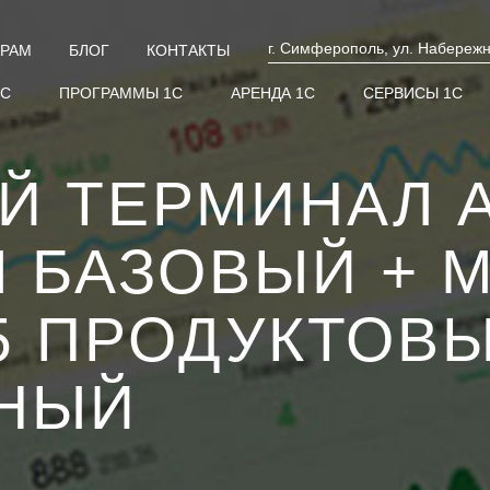
г. Симферополь, ул. Набережн
ЕРАМ
БЛОГ
КОНТАКТЫ
1С
ПРОГРАММЫ 1С
АРЕНДА 1С
СЕРВИСЫ 1С
Й ТЕРМИНАЛ 
M БАЗОВЫЙ + M
5 ПРОДУКТОВЫ
НЫЙ