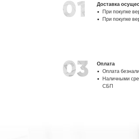
Доставка осущес
При покупке в
При покупке вер
Оплата
Оплата безнал
Наличными сред
СБП