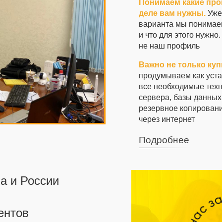
Понимаем какие про
деле вам нужны.
Уже
варианта мы понимаем
и что для этого нужн
не наш профиль
Важно не только куп
продумываем как уста
все необходимые тех
сервера, базы данных
резервное копировани
через интернет
Подробнее
а и России
ентов