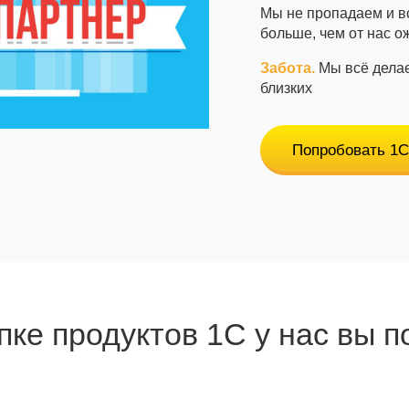
Мы не пропадаем и в
больше, чем от нас о
Забота.
Мы всё делае
близких
Попробовать 1С
пке продуктов 1С у нас вы п