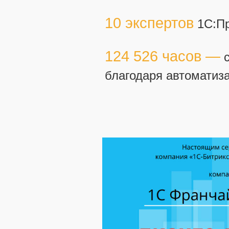
10 экспертов
1С:Пр
124 526 часов —
с
благодаря автоматиз