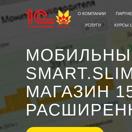
О КОМПАНИИ
ПАРТН
УСЛУГИ
КУРСЫ 
МОБИЛЬНЫ
SMART.SLI
МАГАЗИН 1
РАСШИРЕН