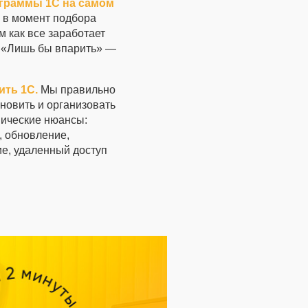
граммы 1С на самом
 в момент подбора
 как все заработает
о. «Лишь бы впарить» —
ить 1С.
Мы правильно
новить и организовать
нические нюансы:
, обновление,
е, удаленный доступ