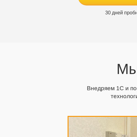
30 дней проб
Мы
Внедряем 1С и по
технолог