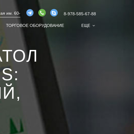
ая им. 60-
8-978-585-67-88
ТОРГОВОЕ ОБОРУДОВАНИЕ
ЕЩЕ
АТОЛ
S:
Й,