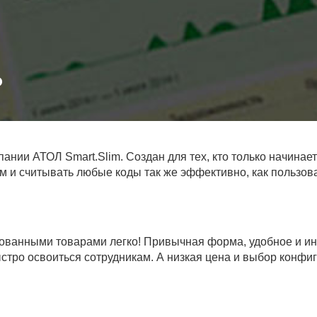
ии АТОЛ Smart.Slim. Создан для тех, кто только начинае
м и считывать любые коды так же эффективно, как пользо
рованными товарами легко! Привычная форма, удобное и и
стро освоиться сотрудникам. А низкая цена и выбор конфи