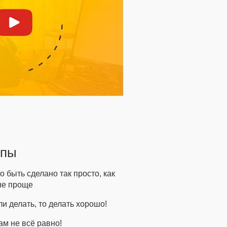
ипы
 быть сделано так просто, как
не проще
и делать, то делать хорошо!
м не всё равно!