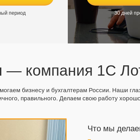
ный период
30 дней п
 — компания 1С Ло
могаем бизнесу и бухгалтерам России. Наши глаза
ичного, правильного. Делаем свою работу хорошо
Что мы делае