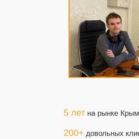
5 лет
на рынке Крым
200+
довольных кли