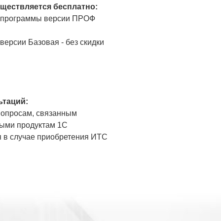
уществляется бесплатно:
 программы версии ПРОФ
версии Базовая - без скидки
ьтаций:
опросам, связанным
ыми продуктам 1С
 в случае приобретения ИТС