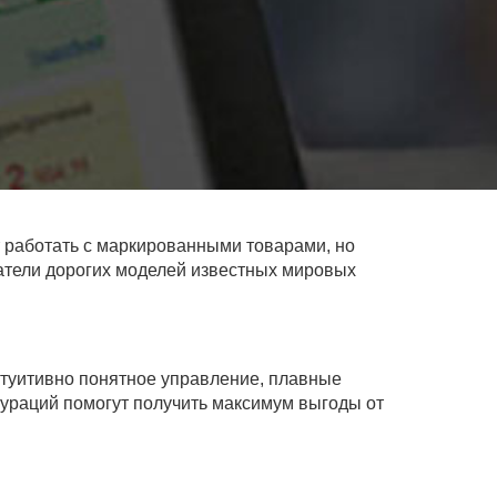
т работать с маркированными товарами, но
ватели дорогих моделей известных мировых
нтуитивно понятное управление, плавные
гураций помогут получить максимум выгоды от