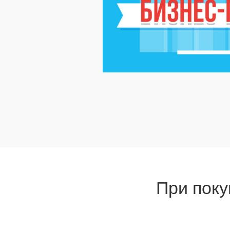
При поку