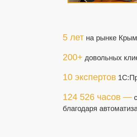
5 лет
на рынке Крым
200+
довольных кли
10 экспертов
1С:Пр
124 526 часов —
с
благодаря автоматиз