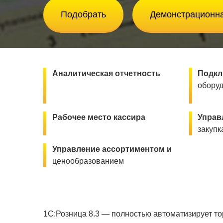
Подобрать
Демонстрационна
Аналитическая отчетность
Подкл
обору
Рабочее место кассира
Управ
закупк
Управление ассортиментом и
ценообразованием
1С:Розница 8.3 — полностью автоматизирует то