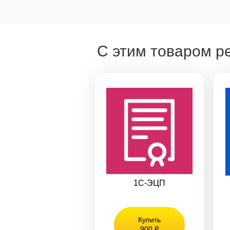
С этим товаром р
1С-ЭЦП
Купить
900 ₽