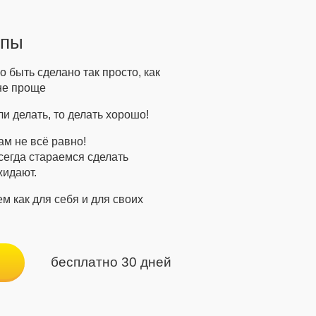
ипы
 быть сделано так просто, как
не проще
и делать, то делать хорошо!
м не всё равно!
сегда стараемся сделать
жидают.
м как для себя и для своих
бесплатно 30 дней