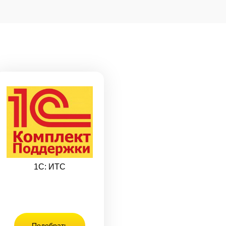
1С: ИТС
Подобрать