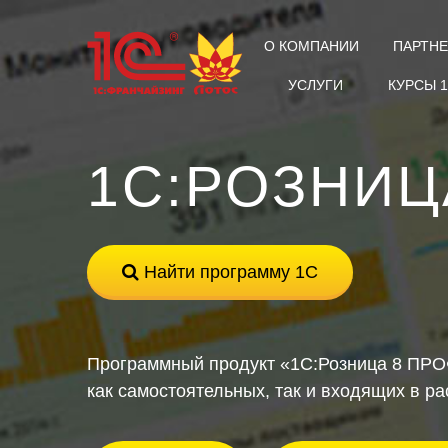
О КОМПАНИИ
ПАРТН
УСЛУГИ
КУРСЫ 
1С:РОЗНИЦ
Найти программу 1С
Программный продукт «1С:Розница 8 ПРОФ
как самостоятельных, так и входящих в р