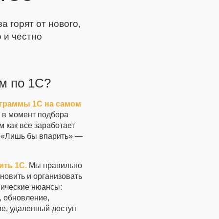
 горят от нового,
 и честно
м по 1С?
граммы 1С на самом
 в момент подбора
 как все заработает
о. «Лишь бы впарить» —
ить 1С.
Мы правильно
новить и организовать
нические нюансы:
, обновление,
е, удаленный доступ