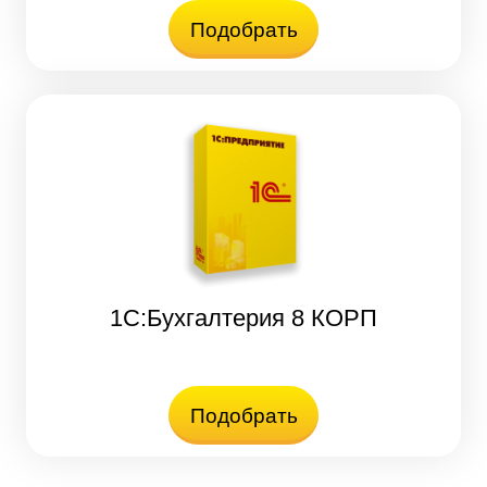
Подобрать
1С:Бухгалтерия 8 КОРП
Подобрать