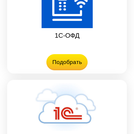
1С-ОФД
Подобрать