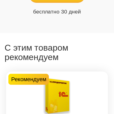
бесплатно 30 дней
С этим товаром
рекомендуем
Новинка
Топ
Рекомендуем