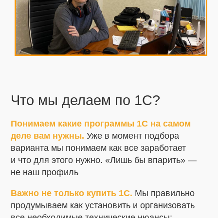
Что мы делаем по 1С?
Понимаем какие программы 1С на самом
деле вам нужны.
Уже в момент подбора
варианта мы понимаем как все заработает
и что для этого нужно. «Лишь бы впарить» —
не наш профиль
Важно не только купить 1С.
Мы правильно
продумываем как установить и организовать
все необходимые технические нюансы: