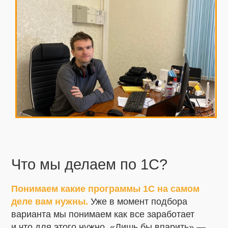
Что мы делаем по 1С?
Понимаем какие программы 1С на самом
деле вам нужны.
Уже в момент подбора
варианта мы понимаем как все заработает
и что для этого нужно. «Лишь бы впарить» —