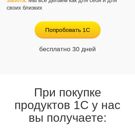
Забота.
Мы всё делаем как для себя и для
своих близких
Попробовать 1С
бесплатно 30 дней
При покупке
продуктов 1С у нас
вы получаете: