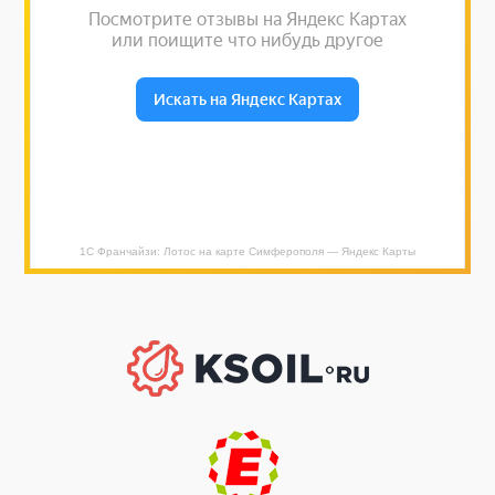
1С Франчайзи: Лотос на карте Симферополя — Яндекс Карты