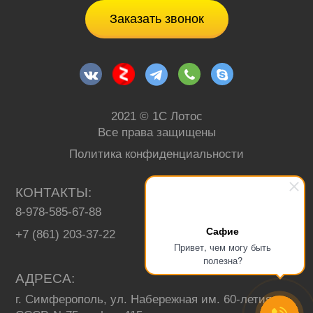
Заказать звонок
2021 © 1С Лотос
Все права защищены
Политика конфиденциальности
КОНТАКТЫ
8-978-585-67-88
+7 (3652) 67-13-93
Сафие
+7 (861) 203-37-22
Привет, чем могу быть
полезна?
АДРЕСА
г. Симферополь, ул. Набережная им. 60-летия